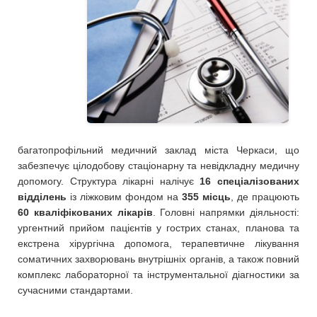
багатопрофільний медичний заклад міста Черкаси, що
забезпечує цілодобову стаціонарну та невідкладну медичну
допомогу. Структура лікарні налічує
16 спеціалізованих
відділень
із ліжковим фондом на
355 місць
, де працюють
60 кваліфікованих лікарів
. Головні напрямки діяльності:
ургентний прийом пацієнтів у гострих станах, планова та
екстрена хірургічна допомога, терапевтичне лікування
соматичних захворювань внутрішніх органів, а також повний
комплекс лабораторної та інструментальної діагностики за
сучасними стандартами.