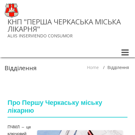
КНП "ПЕРША ЧЕРКАСЬКА МІСЬКА
ЛІКАРНЯ"
ALIIS INSERVIENDO CONSUMOR
Toggle
naviga
Відділення
Home
/
Відділення
Про Першу Черкаську міську
лікарню
ПЧМЛ – це
ключовий