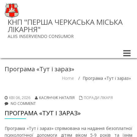
КНП "ПЕРША ЧЕРКАСЬКА МІСЬКА
ЛІКАРНЯ"
ALIIS INSERVIENDO CONSUMOR
Toggle
naviga
Програма «Тут і зараз»
Home
/
Програма «Тут і зараз»
КВІ 06, 2026
КАСЯНЧУК НАТАЛІЯ
ПОРАДИ ЛІКАРЯ
NO COMMENT
ПРОГРАМА «ТУТ І ЗАРАЗ»
Програма «Тут і зараз» спрямована на надання безоплатної
психологічної допомоги дітям віком 5-9 років та їхнім