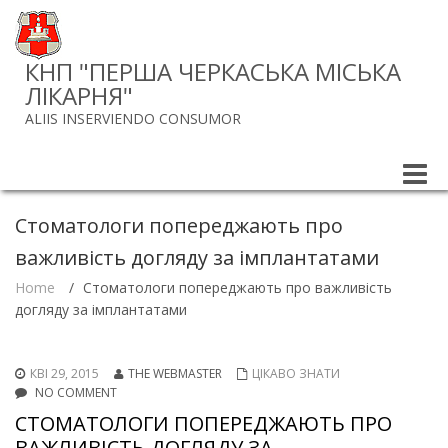
КНП "ПЕРША ЧЕРКАСЬКА МІСЬКА
ЛІКАРНЯ"
ALIIS INSERVIENDO CONSUMOR
Toggle
naviga
Стоматологи попереджають про
важливість догляду за імплантатами
Home
/
Стоматологи попереджають про важливість
догляду за імплантатами
КВІ 29, 2015
THE WEBMASTER
ЦІКАВО ЗНАТИ
NO COMMENT
СТОМАТОЛОГИ ПОПЕРЕДЖАЮТЬ ПРО
ВАЖЛИВІСТЬ ДОГЛЯДУ ЗА