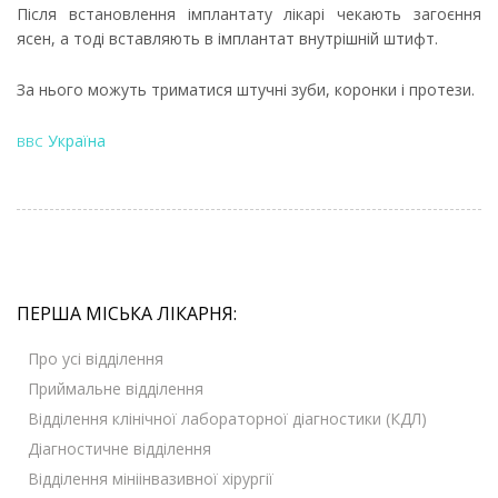
Після встановлення імплантату лікарі чекають загоєння
ясен, а тоді вставляють в імплантат внутрішній штифт.
За нього можуть триматися штучні зуби, коронки і протези.
Україна
ВВС
ПЕРША МІСЬКА ЛІКАРНЯ:
Про усі відділення
Приймальне відділення
Відділення клінічної лабораторної діагностики (КДЛ)
Діагностичне відділення
Відділення мініінвазивної хірургії