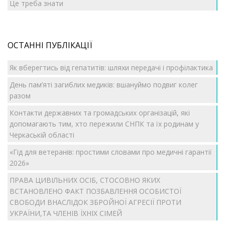
Це треба знати
ОСТАННІ ПУБЛІКАЦІЇ
Як вберегтись від гепатитів: шляхи передачі і профілактика
День пам’яті загиблих медиків: вшануймо подвиг колег
разом
Контакти державних та громадських організацій, які
допомагають тим, хто пережили СНПК та їх родинам у
Черкаській області
«Гід для ветеранів: простими словами про медичні гарантії
2026»
ПРАВА ЦИВІЛЬНИХ ОСІБ, СТОСОВНО ЯКИХ
ВСТАНОВЛЕНО ФАКТ ПОЗБАВЛЕННЯ ОСОБИСТОЇ
СВОБОДИ ВНАСЛІДОК ЗБРОЙНОЇ АГРЕСІЇ ПРОТИ
УКРАЇНИ,ТА ЧЛЕНІВ ЇХНІХ СІМЕЙ