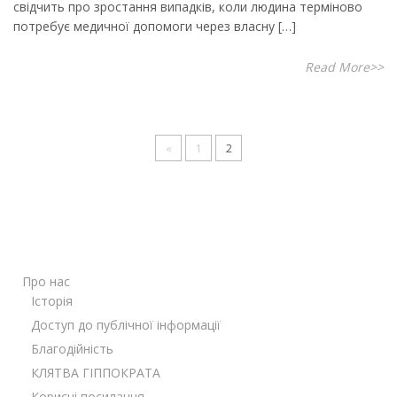
свідчить про зростання випадків, коли людина терміново
потребує медичної допомоги через власну […]
Read More>>
«
1
2
Про нас
Історія
Доступ до публічної інформації
Благодійність
КЛЯТВА ГІППОКРАТА
Корисні посилання