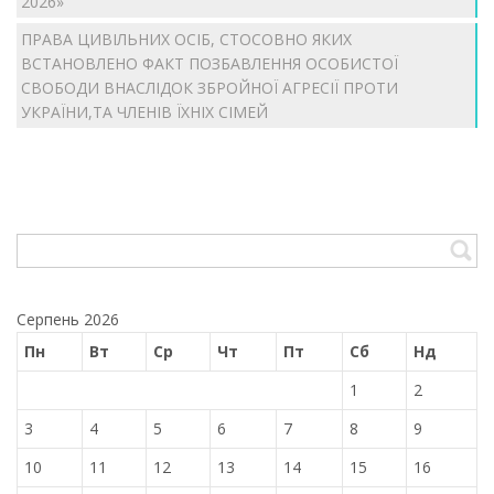
2026»
ПРАВА ЦИВІЛЬНИХ ОСІБ, СТОСОВНО ЯКИХ
ВСТАНОВЛЕНО ФАКТ ПОЗБАВЛЕННЯ ОСОБИСТОЇ
СВОБОДИ ВНАСЛІДОК ЗБРОЙНОЇ АГРЕСІЇ ПРОТИ
УКРАЇНИ,ТА ЧЛЕНІВ ЇХНІХ СІМЕЙ
Серпень 2026
Пн
Вт
Ср
Чт
Пт
Сб
Нд
1
2
3
4
5
6
7
8
9
10
11
12
13
14
15
16