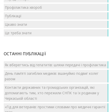
Профілактика хвороб
Публікації
Цікаво знати
Це треба знати
ОСТАННІ ПУБЛІКАЦІЇ
Як вберегтись від гепатитів: шляхи передачі і профілактика
День пам’яті загиблих медиків: вшануймо подвиг колег
разом
Контакти державних та громадських організацій, які
допомагають тим, хто пережили СНПК та їх родинам у
Черкаській області
«Гід для ветеранів: простими словами про медичні гарантії