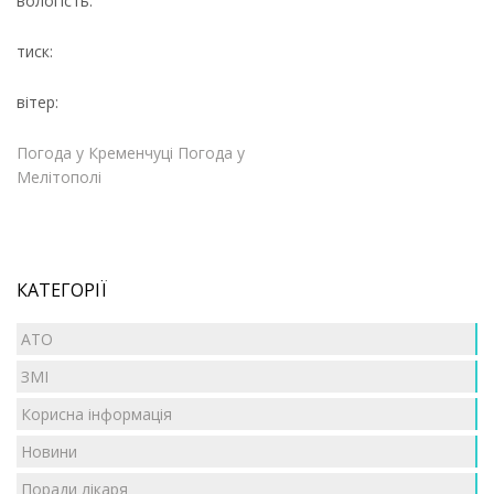
вологість:
тиск:
вітер:
Погода у Кременчуці
Погода у
Мелітополі
КАТЕГОРІЇ
АТО
ЗМІ
Корисна інформація
Новини
Поради лікаря