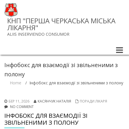
КНП "ПЕРША ЧЕРКАСЬКА МІСЬКА
ЛІКАРНЯ"
ALIIS INSERVIENDO CONSUMOR
Toggle
naviga
Інфобокс для взаємодії зі звільненими з
полону
Home
/
Інфобокс для взаємодії зі звільненими з полону
БЕР 11, 2026
КАСЯНЧУК НАТАЛІЯ
ПОРАДИ ЛІКАРЯ
NO COMMENT
ІНФОБОКС ДЛЯ ВЗАЄМОДІЇ ЗІ
ЗВІЛЬНЕНИМИ З ПОЛОНУ